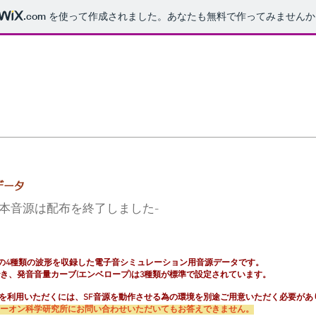
.com
を使って作成されました。あなたも無料で作ってみませんか
データ
 更新 本音源は配布を終了しました-
ズ音の4種類の波形を収録した電子音シミュレーション用音源データです。
き、発音音量カーブ(エンベロープ)は3種類が標準で設定されています。
本音源を利用いただくには、SF音源を動作させる為の環境を別途ご用意いただく必要があ
ーオン科学研究所にお問い合わせいただいてもお答えできません。